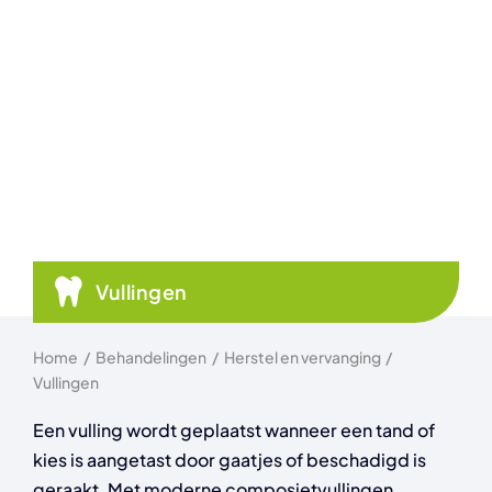
Vullingen
Home
Behandelingen
Herstel en vervanging
Vullingen
Een vulling wordt geplaatst wanneer een tand of
kies is aangetast door gaatjes of beschadigd is
geraakt. Met moderne composietvullingen