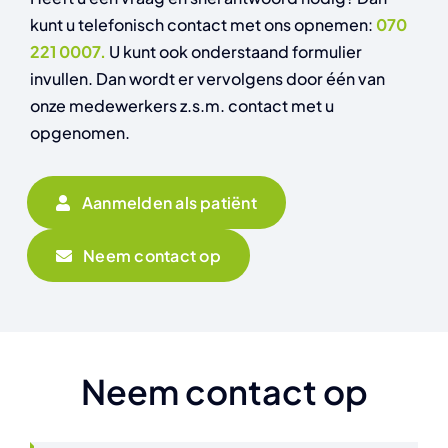
kunt u telefonisch contact met ons opnemen:
070
221 0007.
U kunt ook onderstaand formulier
invullen. Dan wordt er vervolgens door één van
onze medewerkers z.s.m. contact met u
opgenomen.
Aanmelden als patiënt
Neem contact op
Neem contact op