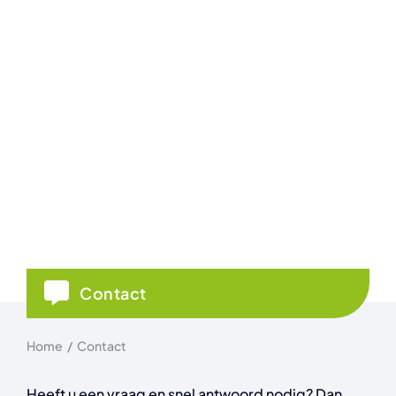
Contact
Home
Contact
Heeft u een vraag en snel antwoord nodig? Dan