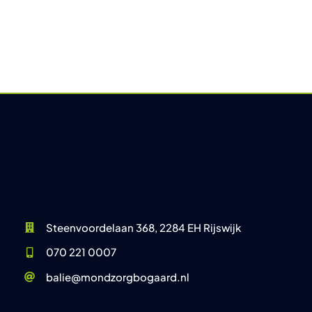
Steenvoordelaan 368, 2284 EH Rijswijk
070 221 0007
balie@mondzorgbogaard.nl