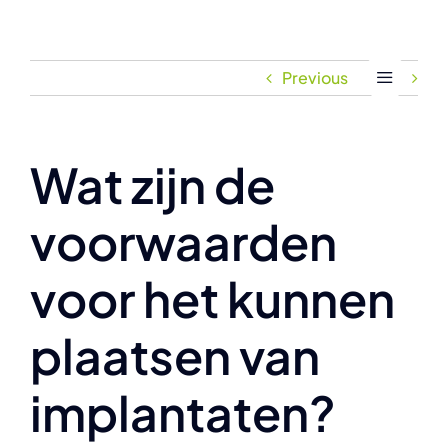
Skip
to
content
Previous
Next
Wat zijn de
voorwaarden
voor het kunnen
plaatsen van
implantaten?