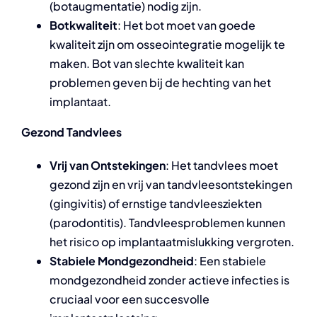
(botaugmentatie) nodig zijn.
Botkwaliteit
: Het bot moet van goede
kwaliteit zijn om osseointegratie mogelijk te
maken. Bot van slechte kwaliteit kan
problemen geven bij de hechting van het
implantaat.
Gezond Tandvlees
Vrij van Ontstekingen
: Het tandvlees moet
gezond zijn en vrij van tandvleesontstekingen
(gingivitis) of ernstige tandvleesziekten
(parodontitis). Tandvleesproblemen kunnen
het risico op implantaatmislukking vergroten.
Stabiele Mondgezondheid
: Een stabiele
mondgezondheid zonder actieve infecties is
cruciaal voor een succesvolle