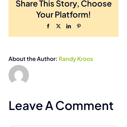
Share This Story, Choose
Your Platform!
Facebook
X
LinkedIn
Pinterest
About the Author:
Randy Kroos
Leave A Comment