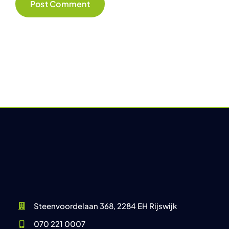
Steenvoordelaan 368, 2284 EH Rijswijk
070 221 0007