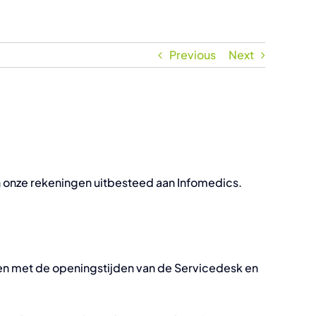
Previous
Next
an onze rekeningen uitbesteed aan Infomedics.
den met de openingstijden van de Servicedesk en