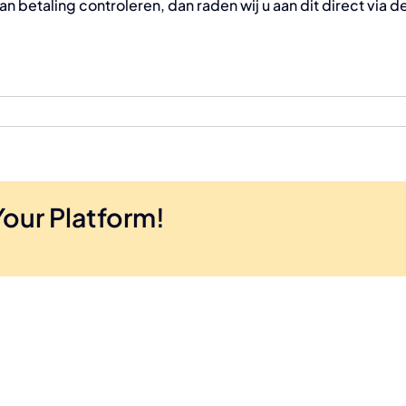
van betaling controleren, dan raden wij u aan dit direct via 
Your Platform!