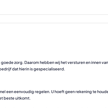
 en goede zorg. Daarom hebben wij het versturen en innen v
drijf dat hierin is gespecialiseerd.
 snel een eenvoudig regelen. U hoeft geen rekening te hou
et beste uitkomt.