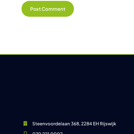
Steenvoordelaan 368, 2284 EH Rijswijk
070 221 0007