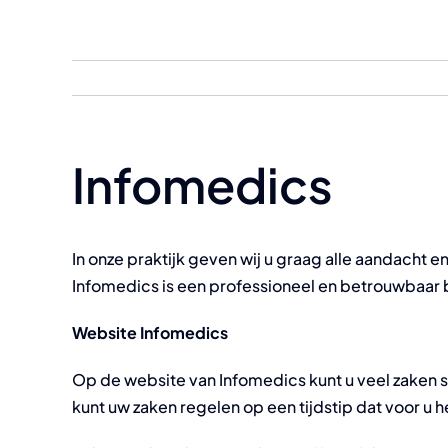
Skip
to
content
Infomedics
In onze praktijk geven wij u graag alle aandacht
Infomedics is een professioneel en betrouwbaar be
Website Infomedics
Op de website van
Infomedics
kunt u veel zaken
kunt uw zaken regelen op een tijdstip dat voor u h